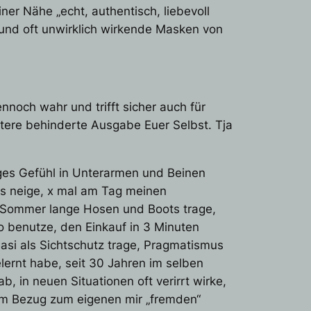
r Nähe „echt, authentisch, liebevoll
und oft unwirklich wirkende Masken von
ennoch wahr und trifft sicher auch für
eitere behinderte Ausgabe Euer Selbst. Tja
iges Gefühl in Unterarmen und Beinen
mus neige, x mal am Tag meinen
m Sommer lange Hosen und Boots trage,
eo benutze, den Einkauf in 3 Minuten
asi als Sichtschutz trage, Pragmatismus
ernt habe, seit 30 Jahren im selben
 in neuen Situationen oft verirrt wirke,
um Bezug zum eigenen mir „fremden“