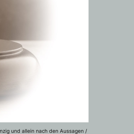
inzig und allein nach den Aussagen /