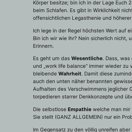
Körper besitze; bin ich in der Lage Euch 
beim Schlafen. Es gibt in Wirklichkeit nic
offensichtlichen Legasthenie und höhere
Ich lege in der Regel höchsten Wert auf ei
Bin ich wir wie Ihr? Nein sicherlich nicht
Erinnern.
Es geht um das
Wesentliche
. Dass, was
und „work life balance“ immer wieder zu 
bleibende
Wahrheit
. Damit diese zumind
auch den unten näher benannten gewissen
Aufhalten des Verschwimmens jeglicher G
torpedieren starrer Denkkonzepte und üb
Die selbstlose
Empathie
welche man mir s
Sie stellt (GANZ ALLGEMEIN) nur ein Prob
Im Gegensatz zu den völlig unreifen aber 