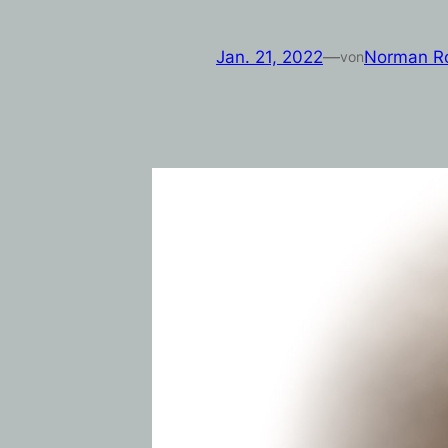
Jan. 21, 2022
—
Norman Ro
von