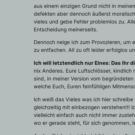
aus einem einzigen Grund nicht in meine
defekten aber dennoch äußerst moralis
vieles und gebe Fehler problemlos zu. All
Entscheidung meinerseits.
Dennoch neige ich zum Provozieren, um ei
zu entfachen. All zu oft leider erfolglos u
Ich will letztendlich nur Eines: Das Ihr
nix Anderes. Eure Luftschlösser, kindlich
sind, in meiner Version vom begründeten D
welche Euch, Euren feinfühligen Mitmens
Ich weiß das Vieles was ich hier schreib
gleichzeitig mit einbezogen verstehen!!! 
vielleicht einfach auch nicht immer zust
wo er gerade steht, für sich genommen, l