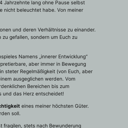
n 4 Jahrzehnte lang ohne Pause selbst
ise nicht beleuchtet habe. Von meiner
tionen und deren Verhältnisse zu einander.
um zu gefallen, sondern um Euch zu
nspieles Namens „innerer Entwicklung“
erpretierbare, aber immer in Bewegung
in steter Regelmäßigkeit (von Euch, aber
deinem ausgeglichen werden. Vom
rdenklichen Bereichen bis zum
s und das Herz entscheidet!
htigkeit
eines meiner höchsten Güter.
den soll.
st fragilen, stets nach Bewunderung