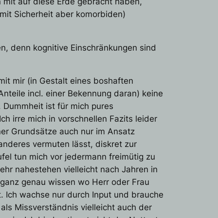
en mit auf diese Erde gebracht haben,
mit Sicherheit aber komorbiden)
sen, denn kognitive Einschränkungen sind
it mir (in Gestalt eines boshaften
Anteile incl. einer Bekennung daran) keine
 Dummheit ist für mich pures
 irre mich in vorschnellen Fazits leider
ner Grundsätze auch nur im Ansatz
anderes vermuten lässt, diskret zur
fel tun mich vor jedermann freimütig zu
ehr nahestehen vielleicht nach Jahren in
 ganz genau wissen wo Herr oder Frau
. Ich wachse nur durch Input und brauche
 als Missverständnis vielleicht auch der