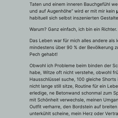
Taten und einem inneren Bauchgefühl wel
und auf Augenhöhe“ wird er mit mir kein
habituell sich selbst inszenierten Gestalt
Warum? Ganz einfach, ich bin ein Richter.
Das Leben war für mich alles andere als le
mindestens über 90 % der Bevölkerung zu. 
Pech gehabt!
Obwohl ich Probleme beim binden der Schn
habe, Witze oft nicht verstehe, obwohl f
Hausschlüssel suche, 100 gleiche Shorts
nicht lange still sitze, Routine für ein 
erledige, ne Betonwand schonmal zum Spa
mit Schönheit verwechsle, meinen Umgang
Outfit verharre, den Bordstein auf breite
unterkühlt scheine, mein Herz oder Ver