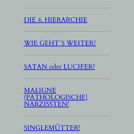
DIE 4. HIERARCHIE
WIE GEHT´S WEITER?
SATAN oder LUCIFER?
MALIGNE
(PATHOLOGISCHE)
NARZISSTEN!
SINGLEMÜTTER!