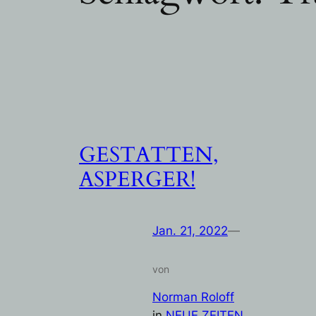
GESTATTEN,
ASPERGER!
Jan. 21, 2022
—
von
Norman Roloff
in
NEUE ZEITEN