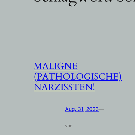
MALIGNE
(PATHOLOGISCHE)
NARZISSTEN!
Aug. 31, 2023
—
von