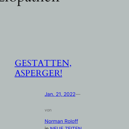
GESTATTEN,
ASPERGER!
Jan. 21, 2022
—
von
Norman Roloff
in
NEUE ZEITEN