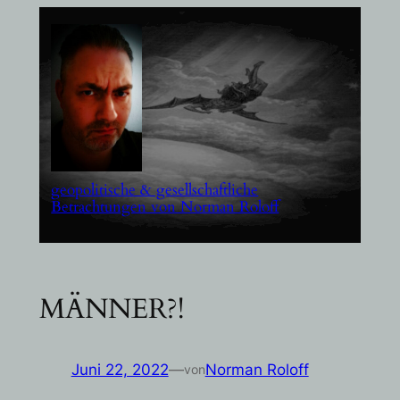
Zum
Inhalt
springen
geopolitische & gesellschaftliche
Betrachtungen von Norman Roloff
MÄNNER?!
Juni 22, 2022
—
Norman Roloff
von