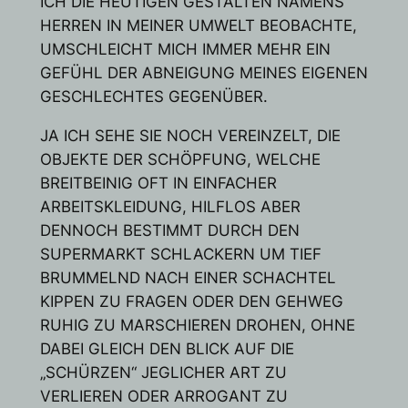
ICH DIE HEUTIGEN GESTALTEN NAMENS
HERREN IN MEINER UMWELT BEOBACHTE,
UMSCHLEICHT MICH IMMER MEHR EIN
GEFÜHL DER ABNEIGUNG MEINES EIGENEN
GESCHLECHTES GEGENÜBER.
JA ICH SEHE SIE NOCH VEREINZELT, DIE
OBJEKTE DER SCHÖPFUNG, WELCHE
BREITBEINIG OFT IN EINFACHER
ARBEITSKLEIDUNG, HILFLOS ABER
DENNOCH BESTIMMT DURCH DEN
SUPERMARKT SCHLACKERN UM TIEF
BRUMMELND NACH EINER SCHACHTEL
KIPPEN ZU FRAGEN ODER DEN GEHWEG
RUHIG ZU MARSCHIEREN DROHEN, OHNE
DABEI GLEICH DEN BLICK AUF DIE
„SCHÜRZEN“ JEGLICHER ART ZU
VERLIEREN ODER ARROGANT ZU