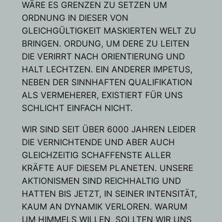
WÄRE ES GRENZEN ZU SETZEN UM
ORDNUNG IN DIESER VON
GLEICHGÜLTIGKEIT MASKIERTEN WELT ZU
BRINGEN. ORDUNG, UM DERE ZU LEITEN
DIE VERIRRT NACH ORIENTIERUNG UND
HALT LECHTZEN. EIN ANDERER IMPETUS,
NEBEN DER SINNHAFTEN QUALIFIKATION
ALS VERMEHERER, EXISTIERT FÜR UNS
SCHLICHT EINFACH NICHT.
WIR SIND SEIT ÜBER 6000 JAHREN LEIDER
DIE VERNICHTENDE UND ABER AUCH
GLEICHZEITIG SCHAFFENSTE ALLER
KRÄFTE AUF DIESEM PLANETEN. UNSERE
AKTIONISMEN SIND REICHHALTIG UND
HATTEN BIS JETZT, IN SEINER INTENSITÄT,
KAUM AN DYNAMIK VERLOREN. WARUM
UM HIMMELS WILLEN, SOLLTEN WIR UNS