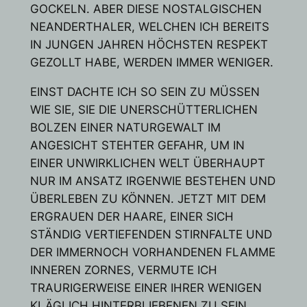
GOCKELN. ABER DIESE NOSTALGISCHEN
NEANDERTHALER, WELCHEN ICH BEREITS
IN JUNGEN JAHREN HÖCHSTEN RESPEKT
GEZOLLT HABE, WERDEN IMMER WENIGER.
EINST DACHTE ICH SO SEIN ZU MÜSSEN
WIE SIE, SIE DIE UNERSCHÜTTERLICHEN
BOLZEN EINER NATURGEWALT IM
ANGESICHT STEHTER GEFAHR, UM IN
EINER UNWIRKLICHEN WELT ÜBERHAUPT
NUR IM ANSATZ IRGENWIE BESTEHEN UND
ÜBERLEBEN ZU KÖNNEN. JETZT MIT DEM
ERGRAUEN DER HAARE, EINER SICH
STÄNDIG VERTIEFENDEN STIRNFALTE UND
DER IMMERNOCH VORHANDENEN FLAMME
INNEREN ZORNES, VERMUTE ICH
TRAURIGERWEISE EINER IHRER WENIGEN
KLÄGLICH HINTERBLIEBENEN ZU SEIN.