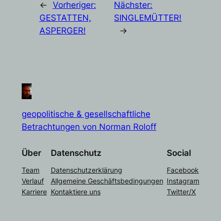
←
Vorheriger:
Nächster:
GESTATTEN,
SINGLEMÜTTER!
ASPERGER!
→
geopolitische & gesellschaftliche
Betrachtungen von Norman Roloff
Über
Datenschutz
Social
Team
Datenschutzerklärung
Facebook
Verlauf
Allgemeine Geschäftsbedingungen
Instagram
Karriere
Kontaktiere uns
Twitter/X