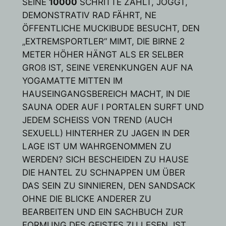
SEINE
10000
SCHRITTE ZÄHLT, JOGGT,
DEMONSTRATIV RAD FÄHRT, NE
ÖFFENTLICHE MUCKIBUDE BESUCHT, DEN
„EXTREMSPORTLER“ MIMT, DIE BIRNE 2
METER HÖHER HÄNGT ALS ER SELBER
GROß IST, SEINE VERENKUNGEN AUF NA
YOGAMATTE MITTEN IM
HAUSEINGANGSBEREICH MACHT, IN DIE
SAUNA ODER AUF I PORTALEN SURFT UND
JEDEM SCHEISS VON TREND (AUCH
SEXUELL) HINTERHER ZU JAGEN IN DER
LAGE IST UM WAHRGENOMMEN ZU
WERDEN? SICH BESCHEIDEN ZU HAUSE
DIE HANTEL ZU SCHNAPPEN UM ÜBER
DAS SEIN ZU SINNIEREN, DEN SANDSACK
OHNE DIE BLICKE ANDERER ZU
BEARBEITEN UND EIN SACHBUCH ZUR
FORMUNG DES GEISTES ZU LESEN, IST