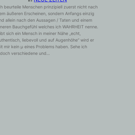
ch beurteile Menschen prinzipiell zuerst nicht nach
em äußeren Erscheinen, sondern Anfangs einzig
nd allein nach den Aussagen / Taten und einem
nneren Bauchgefühl welches ich WAHRHEIT nenne.
ibt sich ein Mensch in meiner Nähe „echt,
uthentisch, liebevoll und auf Augenhöhe“ wird er
it mir kein µ eines Problems haben. Sehe ich
edoch verschiedene und…