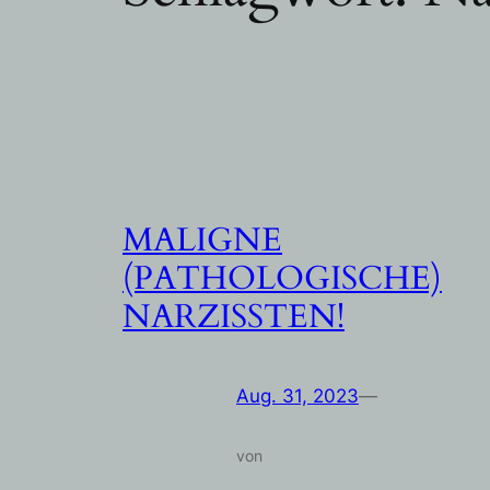
MALIGNE
(PATHOLOGISCHE)
NARZISSTEN!
Aug. 31, 2023
—
von