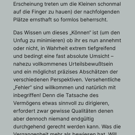
Erscheinung treten um die Kleinen schonmal
auf die Finger zu hauen) der nachfolgenden
Plätze ernsthaft so formlos beherrscht.
Das Wissen um dieses „Können“ ist (um den
Unfug zu minimieren) ob ihr es nun annehmt
oder nicht, in Wahrheit extrem tiefgreifend
und bedingt eine fast absolute Umsicht –
nahezu vollkommenes Urteilsbewußtsein
und ein möglichst präzises Abschätzen der
verschiedenen Perspektiven. Versehentliche
„Fehler“ sind willkommen und natürlich mit
inbegriffen! Denn die Tatsache des
Vermögens etwas sinnvoll zu dirigieren,
erfordert zwar gewisse Qualitäten denen
aber dennoch niemand endgültig
durchgehend gerecht werden kann. Was die
Vergangenheit mehr als bewiesen hat. Will