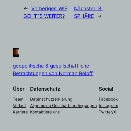
←
Vorheriger:
WIE
Nächster:
8.
GEHT´S WEITER?
SPHÄRE
→
geopolitische & gesellschaftliche
Betrachtungen von Norman Roloff
Über
Datenschutz
Social
Team
Datenschutzerklärung
Facebook
Verlauf
Allgemeine Geschäftsbedingungen
Instagram
Karriere
Kontaktiere uns
Twitter/X