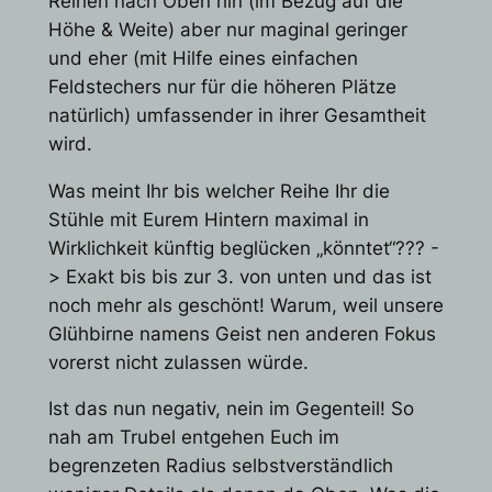
Reihen nach Oben hin (im Bezug auf die
Höhe & Weite) aber nur maginal geringer
und eher (mit Hilfe eines einfachen
Feldstechers nur für die höheren Plätze
natürlich) umfassender in ihrer Gesamtheit
wird.
Was meint Ihr bis welcher Reihe Ihr die
Stühle mit Eurem Hintern maximal in
Wirklichkeit künftig beglücken „könntet“??? -
> Exakt bis bis zur 3. von unten und das ist
noch mehr als geschönt! Warum, weil unsere
Glühbirne namens Geist nen anderen Fokus
vorerst nicht zulassen würde.
Ist das nun negativ, nein im Gegenteil! So
nah am Trubel entgehen Euch im
begrenzeten Radius selbstverständlich