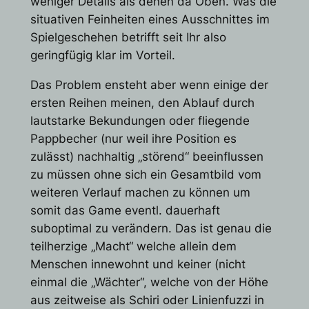
weniger Details als denen da Oben. Was die
situativen Feinheiten eines Ausschnittes im
Spielgeschehen betrifft seit Ihr also
geringfügig klar im Vorteil.
Das Problem ensteht aber wenn einige der
ersten Reihen meinen, den Ablauf durch
lautstarke Bekundungen oder fliegende
Pappbecher (nur weil ihre Position es
zulässt) nachhaltig „störend“ beeinflussen
zu müssen ohne sich ein Gesamtbild vom
weiteren Verlauf machen zu können um
somit das Game eventl. dauerhaft
suboptimal zu verändern. Das ist genau die
teilherzige „Macht“ welche allein dem
Menschen innewohnt und keiner (nicht
einmal die „Wächter“, welche von der Höhe
aus zeitweise als Schiri oder Linienfuzzi in