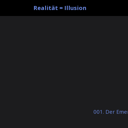
Realität = Illusion
001. Der Eme